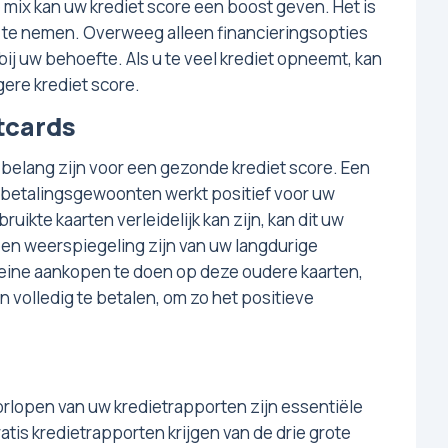
 mix kan uw krediet score een boost geven. Het is
k te nemen. Overweeg alleen financieringsopties
bij uw behoefte. Als u te veel krediet opneemt, kan
gere krediet score.
tcards
belang zijn voor een gezonde krediet score. Een
betalingsgewoonten werkt positief voor uw
uikte kaarten verleidelijk kan zijn, kan dit uw
en weerspiegeling zijn van uw langdurige
kleine aankopen te doen op deze oudere kaarten,
 en volledig te betalen, om zo het positieve
orlopen van uw kredietrapporten zijn essentiële
tis kredietrapporten krijgen van de drie grote