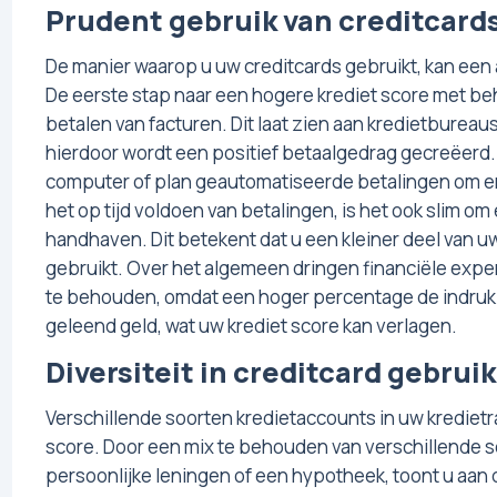
Prudent gebruik van creditcard
De manier waarop u uw creditcards gebruikt, kan een
De eerste stap naar een hogere krediet score met behu
betalen van facturen. Dit laat zien aan kredietbureaus
hierdoor wordt een positief betaalgedrag gecreëerd. 
computer of plan geautomatiseerde betalingen om erv
het op tijd voldoen van betalingen, is het ook slim o
handhaven. Dit betekent dat u een kleiner deel van u
gebruikt. Over het algemeen dringen financiële expe
te behouden, omdat een hoger percentage de indruk 
geleend geld, wat uw krediet score kan verlagen.
Diversiteit in creditcard gebruik
Verschillende soorten kredietaccounts in uw krediet
score. Door een mix te behouden van verschillende so
persoonlijke leningen of een hypotheek, toont u aan 