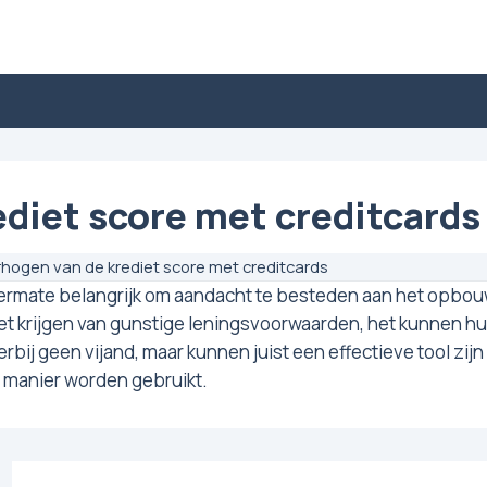
ediet score met creditcards
hogen van de krediet score met creditcards
t uitermate belangrijk om aandacht te besteden aan het opbo
 krijgen van gunstige leningsvoorwaarden, het kunnen hure
erbij geen vijand, maar kunnen juist een effectieve tool z
e manier worden gebruikt.