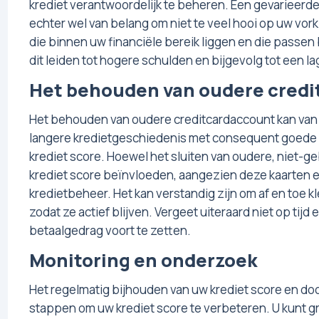
krediet verantwoordelijk te beheren. Een gevarieerde
echter wel van belang om niet te veel hooi op uw vor
die binnen uw financiële bereik liggen en die passen 
dit leiden tot hogere schulden en bijgevolg tot een la
Het behouden van oudere credi
Het behouden van oudere creditcardaccount kan van 
langere kredietgeschiedenis met consequent goede 
krediet score. Hoewel het sluiten van oudere, niet-gebr
krediet score beïnvloeden, aangezien deze kaarten e
kredietbeheer. Het kan verstandig zijn om af en toe 
zodat ze actief blijven. Vergeet uiteraard niet op tijd
betaalgedrag voort te zetten.
Monitoring en onderzoek
Het regelmatig bijhouden van uw krediet score en do
stappen om uw krediet score te verbeteren. U kunt gra