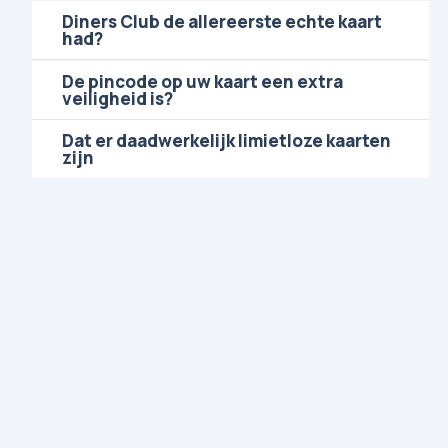
Diners Club de allereerste echte kaart
had?
De pincode op uw kaart een extra
veiligheid is?
Dat er daadwerkelijk limietloze kaarten
zijn