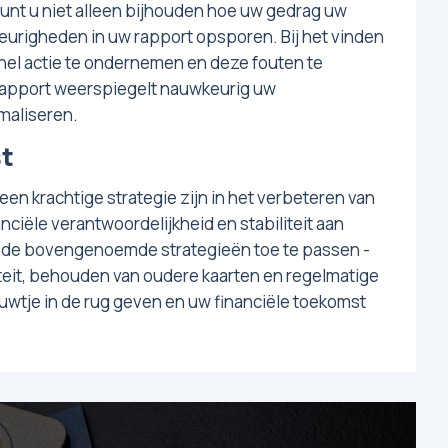
kunt u niet alleen bijhouden hoe uw gedrag uw
eurigheden in uw rapport opsporen. Bij het vinden
snel actie te ondernemen en deze fouten te
trapport weerspiegelt nauwkeurig uw
maliseren.
st
een krachtige strategie zijn in het verbeteren van
anciële verantwoordelijkheid en stabiliteit aan
r de bovengenoemde strategieën toe te passen -
siteit, behouden van oudere kaarten en regelmatige
duwtje in de rug geven en uw financiële toekomst