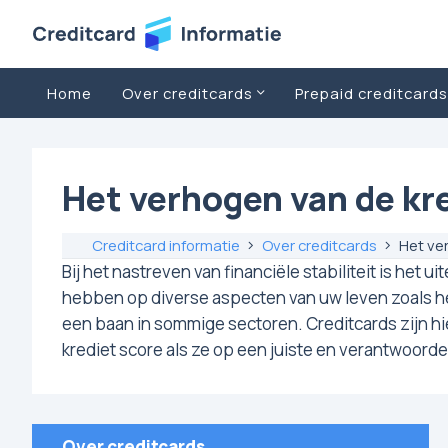
Home
Over creditcards
Prepaid creditcards
Het verhogen van de kr
Creditcard informatie
Over creditcards
Het ver
Bij het nastreven van financiële stabiliteit is he
hebben op diverse aspecten van uw leven zoals het
een baan in sommige sectoren. Creditcards zijn hi
krediet score als ze op een juiste en verantwoord
Over creditcards