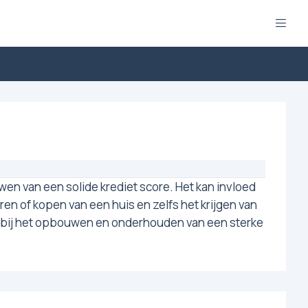
uwen van een solide krediet score. Het kan invloed
n of kopen van een huis en zelfs het krijgen van
ijn bij het opbouwen en onderhouden van een sterke