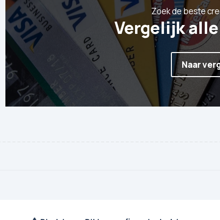
Zoek de beste cre
Vergelijk all
Naar verg