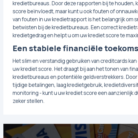
kredietbureaus. Door deze rapporten bij te houden, 
score beïnvloedt, maar kunt u ook fouten of onnauwk
van fouten in uw kredietrapport is het belangrijk om 
betwisten bij de kredietbureaus. Een correct kredie
kredietgedrag en helpt u om uw krediet score te maxi
Een stabiele financiële toekom
Het slim en verstandig gebruiken van creditcards kan 
uw krediet score. Het draagt bij aan het tonen van fin
kredietbureaus en potentiële geldverstrekkers. Doo
tijdige betalingen, laag kredietgebruik, kredietdiver
monitoring - kunt u uw krediet score een aanzienlijk 
zeker stellen.