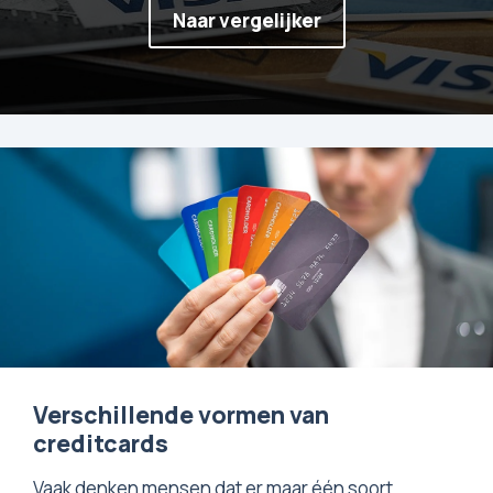
Naar vergelijker
Verschillende vormen van
creditcards
Vaak denken mensen dat er maar één soort